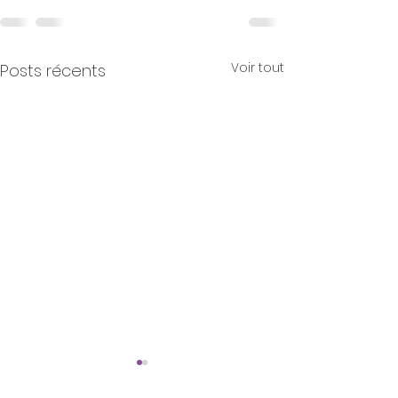
Voir tout
Posts récents