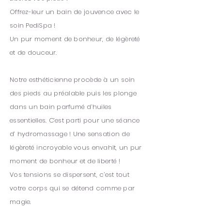
Offrez-leur un bain de jouvence avec le
soin PediSpa !
Un pur moment de bonheur, de légèreté
et de douceur.
Notre esthéticienne procède à un soin
des pieds au préalable puis les plonge
dans un bain parfumé d’huiles
essentielles. C’est parti pour une séance
d’ hydromassage ! Une sensation de
légèreté incroyable vous envahit, un pur
moment de bonheur et de liberté !
Vos tensions se dispersent, c’est tout
votre corps qui se détend comme par
magie.