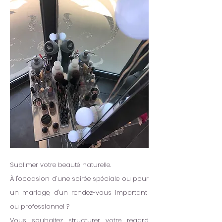
Sublimer votre beauté naturelle.
À l'occasion d’une soirée spéciale ou pour
un mariage, d'un rendez-vous important
ou professionnel ?
Vous souhaitez structurer votre regard