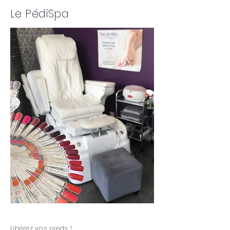
Le PédiSpa
Libérez vos pieds !