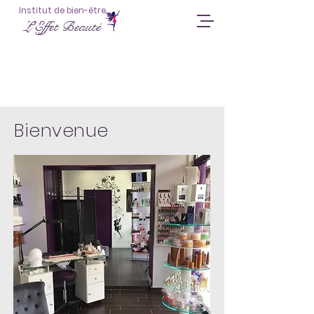
Institut de bien-être
L'Effet Beauté
L'institut
Bienvenue